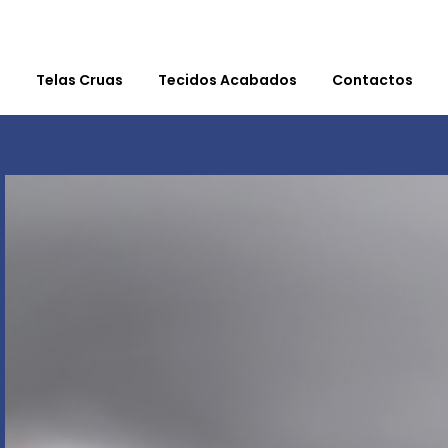
s
Telas Cruas
Tecidos Acabados
Contactos