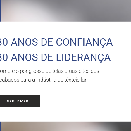
30 ANOS DE CONFIANÇA
30 ANOS DE LIDERANÇA
omércio por grosso de telas cruas e tecidos
cabados para a indústria de têxteis lar.
SABER MAIS