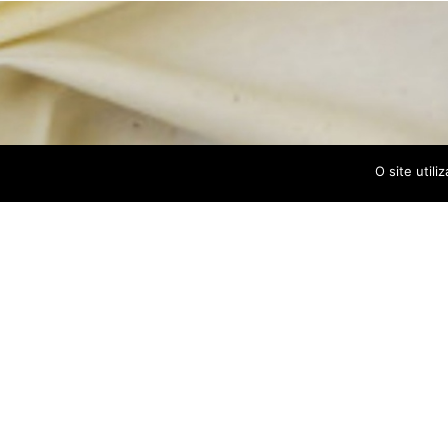
O site utili
TELAS CRUAS